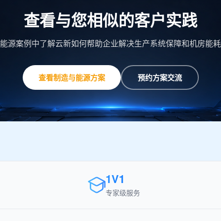
查看与您相似的客户实践
能源案例中了解云新如何帮助企业解决生产系统保障和机房能耗
查看制造与能源方案
预约方案交流
1V1
专家级服务