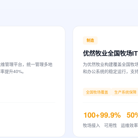
制造
优然牧业全国牧场I
运维管理平台，统一管理多地
为优然牧业构建覆盖全国牧场
率提升40%。
和办公系统的稳定运行，支
全国牧场覆盖
生产系统保障
100+
99.9%
50
牧场接入
可用性
运维效率