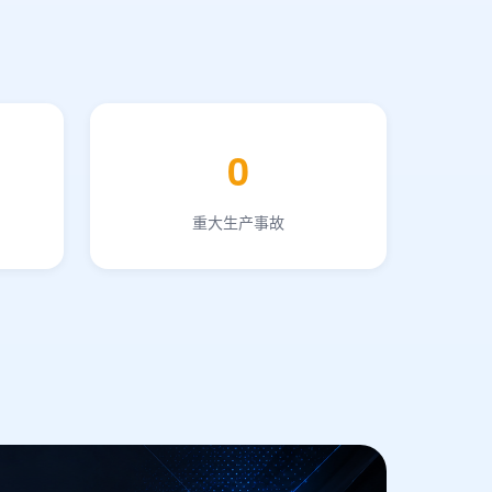
0
重大生产事故