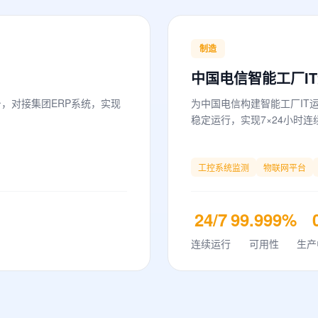
制造
中国电信智能工厂I
，对接集团ERP系统，实现
为中国电信构建智能工厂IT
稳定运行，实现7×24小时连
工控系统监测
物联网平台
24/7
99.999%
连续运行
可用性
生产