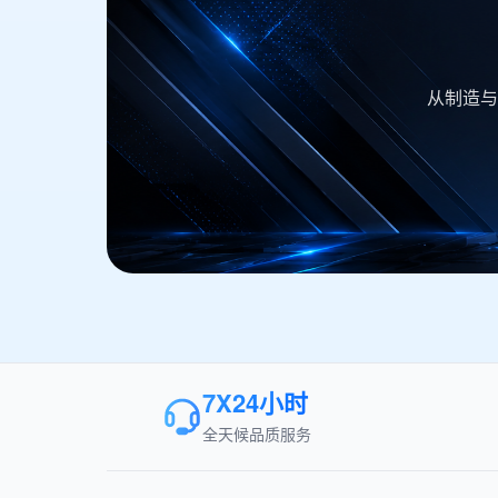
从制造与
7X24小时
全天候品质服务