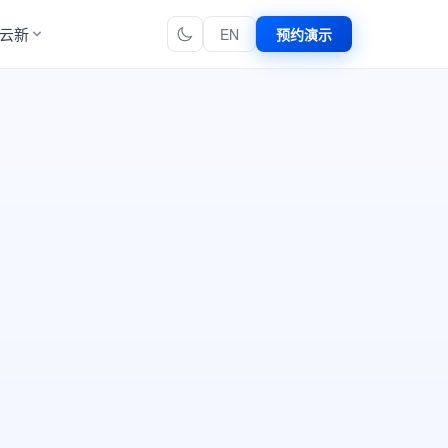
云新
EN
预约演示