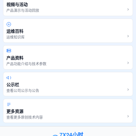
视频与活动
产品演示与活动回放
运维百科
运维知识库
产品资料
产品功能介绍与技术参数
公示栏
查看公司公示与公告
更多资源
查看更多原创技术内容
7X24小时