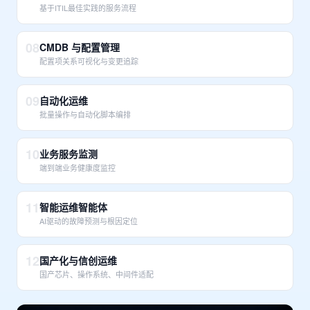
基于ITIL最佳实践的服务流程
08
CMDB 与配置管理
配置项关系可视化与变更追踪
09
自动化运维
批量操作与自动化脚本编排
10
业务服务监测
端到端业务健康度监控
11
智能运维智能体
AI驱动的故障预测与根因定位
12
国产化与信创运维
国产芯片、操作系统、中间件适配