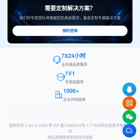
需要定制解决方案？
我们的专家团队将根据您的具体需求，量身定制专属解决方案
预约咨询
7X24小时
全天候品质服务
1V1
专家级服务
1000+
企业共同选择
版权所有 © 2012-2026
粤 ICP 备12093916号-1
广州云新信息技术有限公
司
隐私政策
使用条款
网站地图