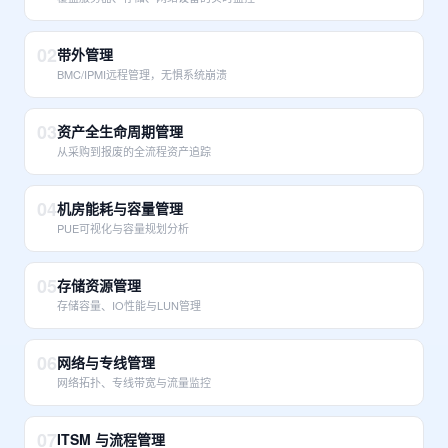
02
带外管理
BMC/IPMI远程管理，无惧系统崩溃
03
资产全生命周期管理
从采购到报废的全流程资产追踪
04
机房能耗与容量管理
PUE可视化与容量规划分析
05
存储资源管理
存储容量、IO性能与LUN管理
06
网络与专线管理
网络拓扑、专线带宽与流量监控
07
ITSM 与流程管理