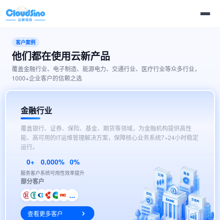
客户案例
他们都在使用云新产品
覆盖金融行业、电子制造、能源电力、交通行业、医疗行业等众多行业，
1000+企业客户的信赖之选
金融行业
覆盖银行、证券、保险、基金、期货等领域，为金融机构提供高性
能、高可用的IT运维管理解决方案，保障核心业务系统7×24小时稳定
运行。
0+
0.000%
0%
服务客户
系统可用性
效率提升
部分客户
...
查看更多客户