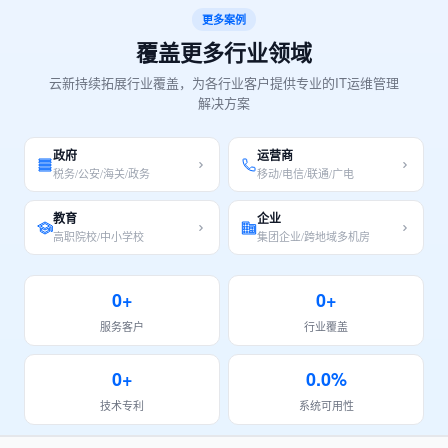
更多案例
覆盖更多行业领域
云新持续拓展行业覆盖，为各行业客户提供专业的IT运维管理
解决方案
政府
运营商
税务/公安/海关/政务
移动/电信/联通/广电
教育
企业
高职院校/中小学校
集团企业/跨地域多机房
0+
0+
服务客户
行业覆盖
0+
0.0%
技术专利
系统可用性