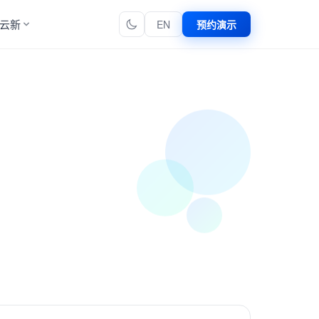
云新
EN
预约演示