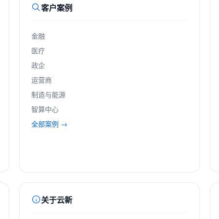
客户案例
金融
医疗
政企
运营商
制造与能源
智算中心
全部案例 →
关于云新