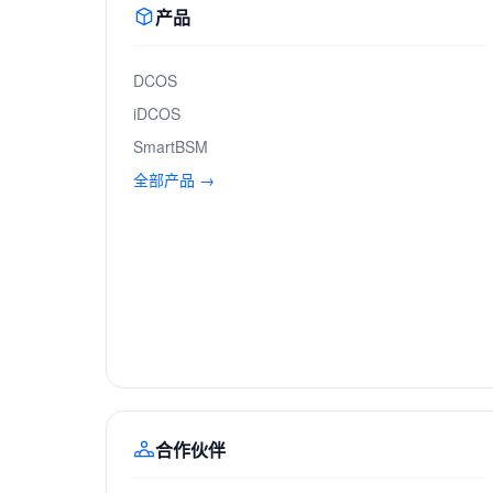
产品
DCOS
iDCOS
SmartBSM
全部产品 →
合作伙伴