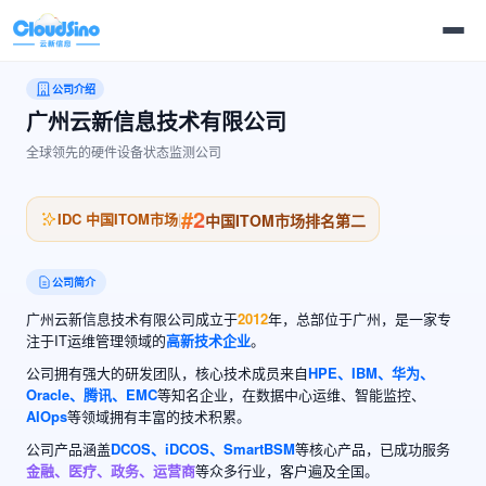
公司介绍
广州云新信息技术有限公司
全球领先的硬件设备状态监测公司
#2
IDC 中国ITOM市场
|
中国ITOM市场排名第二
公司简介
广州云新信息技术有限公司成立于
2012
年，总部位于广州，是一家专
注于IT运维管理领域的
高新技术企业
。
公司拥有强大的研发团队，核心技术成员来自
HPE、IBM、华为、
Oracle、腾讯、EMC
等知名企业，在数据中心运维、智能监控、
AIOps
等领域拥有丰富的技术积累。
公司产品涵盖
DCOS、iDCOS、SmartBSM
等核心产品，已成功服务
金融、医疗、政务、运营商
等众多行业，客户遍及全国。