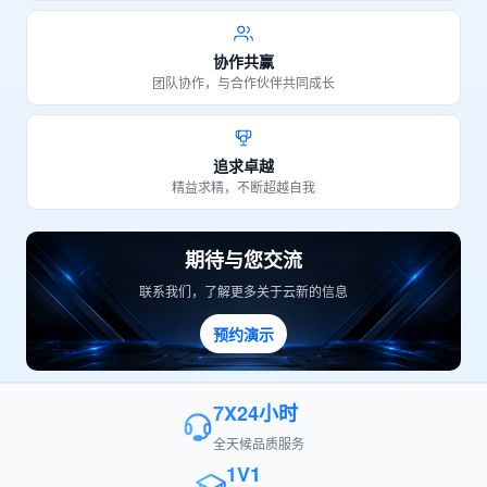
协作共赢
团队协作，与合作伙伴共同成长
追求卓越
精益求精，不断超越自我
期待与您交流
联系我们，了解更多关于云新的信息
预约演示
7X24小时
全天候品质服务
1V1