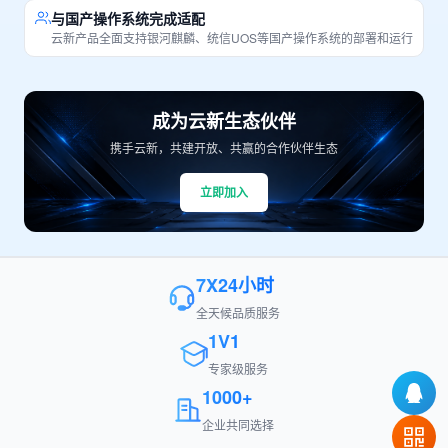
与国产操作系统完成适配
云新产品全面支持银河麒麟、统信UOS等国产操作系统的部署和运行
成为云新生态伙伴
携手云新，共建开放、共赢的合作伙伴生态
立即加入
7X24小时
全天候品质服务
1V1
专家级服务
1000+
企业共同选择