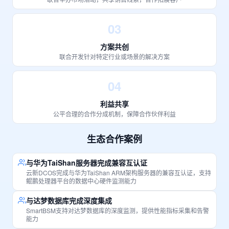
03
方案共创
联合开发针对特定行业或场景的解决方案
04
利益共享
公平合理的合作分成机制，保障合作伙伴利益
生态合作案例
与华为TaiShan服务器完成兼容互认证
云新DCOS完成与华为TaiShan ARM架构服务器的兼容互认证，支持
鲲鹏处理器平台的数据中心硬件监测能力
与达梦数据库完成深度集成
SmartBSM支持对达梦数据库的深度监测，提供性能指标采集和告警
能力