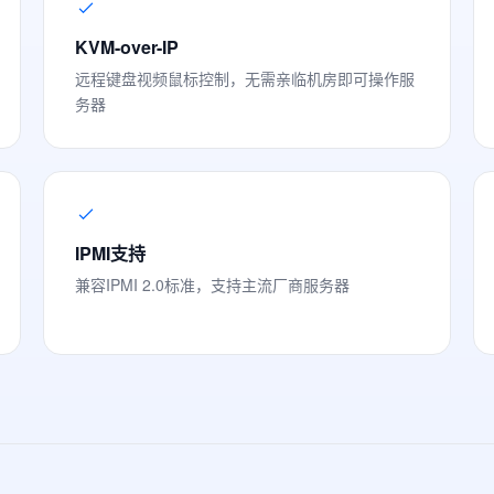
KVM-over-IP
远程键盘视频鼠标控制，无需亲临机房即可操作服
务器
IPMI支持
兼容IPMI 2.0标准，支持主流厂商服务器