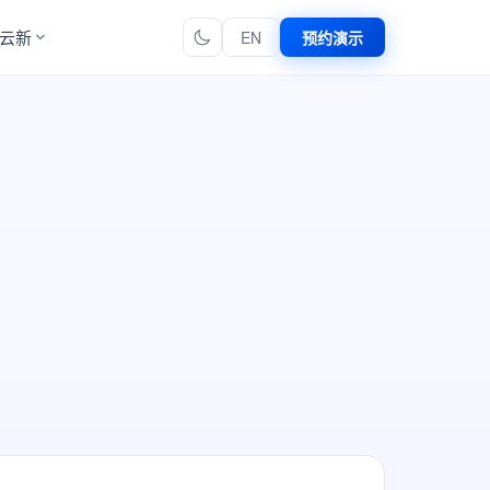
云新
EN
预约演示