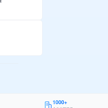
准
1000+