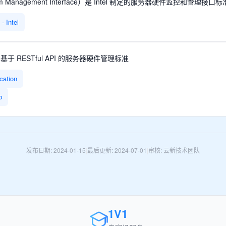
latform Management Interface）是 Intel 制定的服务器硬件监控和管理接口标
- Intel
定的基于 RESTful API 的服务器硬件管理标准
cation
b
发布日期: 2024-01-15
|
最后更新: 2024-07-01
|
审核: 云新技术团队
1V1