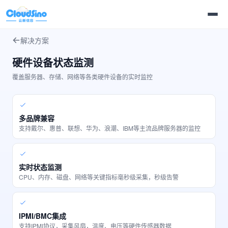
解决方案
硬件设备状态监测
覆盖服务器、存储、网络等各类硬件设备的实时监控
多品牌兼容
支持戴尔、惠普、联想、华为、浪潮、IBM等主流品牌服务器的监控
实时状态监测
CPU、内存、磁盘、网络等关键指标毫秒级采集，秒级告警
IPMI/BMC集成
支持IPMI协议，采集风扇，温度、电压等硬件传感器数据