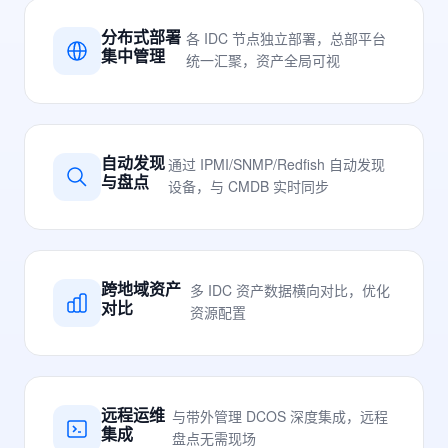
分布式部署
各 IDC 节点独立部署，总部平台
集中管理
统一汇聚，资产全局可视
自动发现
通过 IPMI/SNMP/Redfish 自动发现
与盘点
设备，与 CMDB 实时同步
跨地域资产
多 IDC 资产数据横向对比，优化
对比
资源配置
远程运维
与带外管理 DCOS 深度集成，远程
集成
盘点无需现场