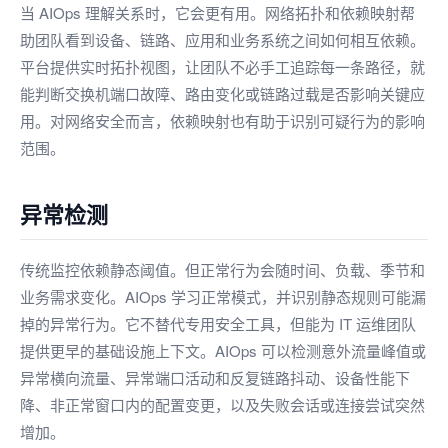
当 AIOps 理解关系时，它会更有用。网络拓扑和依赖映射帮
助团队看到设备、链路、应用和业务系统之间如何相互依赖。
平台提供实时拓扑视图，让团队不必手工追踪每一条路径，就
能判断交换机端口故障、路由变化或链路过载是否影响关键应
用。对网络安全而言，依赖映射也有助于识别可疑行为的影响
范围。
异常检测
传统监控依赖静态阈值。但正常行为会随时间、负载、季节和
业务需求变化。AIOps 学习正常模式，并识别静态规则可能漏
掉的异常行为。它不替代专用安全工具，但能为 IT 运维团队
提供更早的基础设施上下文。AIOps 可以检测意外流量峰值或
异常横向流量、异常端口活动和反复链路抖动、设备性能下
降、非正常窗口内的配置变更，以及失败会话或连接尝试突然
增加。