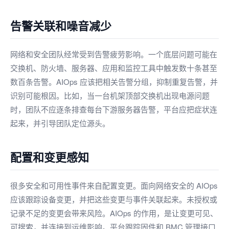
告警关联和噪音减少
网络和安全团队经常受到告警疲劳影响。一个底层问题可能在
交换机、防火墙、服务器、应用和监控工具中触发数十条甚至
数百条告警。AIOps 应该把相关告警分组，抑制重复告警，并
识别可能根因。比如，当一台机架顶部交换机出现电源问题
时，团队不应逐条排查每台下游服务器告警，平台应把症状连
起来，并引导团队定位源头。
配置和变更感知
很多安全和可用性事件来自配置变更。面向网络安全的 AIOps
应该跟踪设备变更，并把这些变更与事件关联起来。未授权或
记录不足的变更会带来风险。AIOps 的作用，是让变更可见、
可搜索，并连接到运维影响。平台跟踪固件和 BMC 管理接口