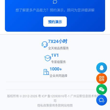
想了解更多产品能力？预约演示，顾问为您详细讲解
预约演示
7X24小时
全天候品质服务
1V1
专家级服务
1000+
企业共同选择
版权所有 © 2012-2026
粤 ICP 备12093916号-1
广州云新信息技术有限公
司
隐私政策
使用条款
网站地图