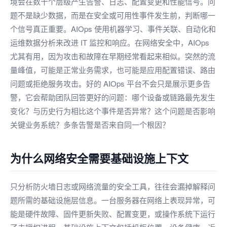
境会在数十个层级产生告警、日志、配置变更和性能信号。问
题不是缺少数据，而是在安全或可用性事件发生前，判断哪一
个信号真正重要。AIOps 使用机器学习、事件关联、自动化和
运维数据分析来改进 IT 监控和响应。在网络安全中，AIOps
尤其有用，因为攻击和故障在早期经常看起来相似。突然的流
量峰值，可能是正常业务需求，也可能是应用配置错误、路由
问题或拒绝服务攻击。好的 AIOps 平台不会只是展示更多告
警，它会帮助团队回答更好的问题：哪个设备或链路最先发生
变化？与历史行为相比这个事件是否异常？这个问题是否影响
关键业务系统？多条告警是否来自同一个根因？
为什么网络安全需要基础设施上下文
只分析防火墙日志或网络流量的安全工具，往往会漏掉解释问
题所需的基础设施层信息。一台服务器在网络上表现异常，可
能是硬件故障、固件更新失败、配置变更，或操作系统下运行