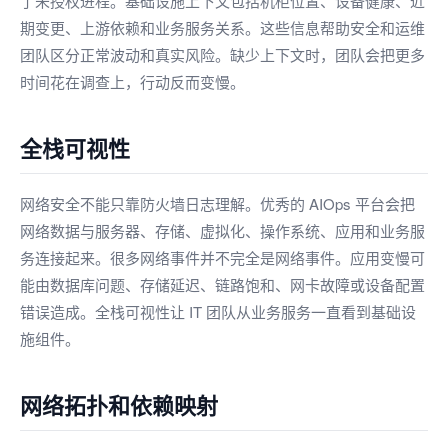
了未授权进程。基础设施上下文包括机柜位置、设备健康、近
期变更、上游依赖和业务服务关系。这些信息帮助安全和运维
团队区分正常波动和真实风险。缺少上下文时，团队会把更多
时间花在调查上，行动反而变慢。
全栈可视性
网络安全不能只靠防火墙日志理解。优秀的 AIOps 平台会把
网络数据与服务器、存储、虚拟化、操作系统、应用和业务服
务连接起来。很多网络事件并不完全是网络事件。应用变慢可
能由数据库问题、存储延迟、链路饱和、网卡故障或设备配置
错误造成。全栈可视性让 IT 团队从业务服务一直看到基础设
施组件。
网络拓扑和依赖映射