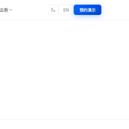
云新
EN
预约演示