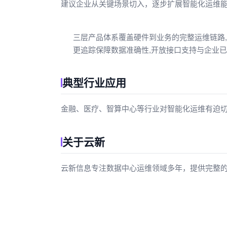
建议企业从关键场景切入，逐步扩展智能化运维能力
三层产品体系覆盖硬件到业务的完整运维链路,支
更追踪保障数据准确性,开放接口支持与企业
典型行业应用
金融、医疗、智算中心等行业对智能化运维有迫切需
关于云新
云新信息专注数据中心运维领域多年，提供完整的产