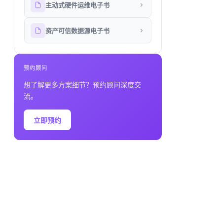
主动式硬件运维电子书
资产可信数据源电子书
预约顾问
想了解更多方案细节？预约顾问深度交
流。
立即预约