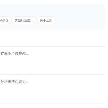
径建议
典型行业应用
关于云新
面临严峻挑战...
析等核心能力...