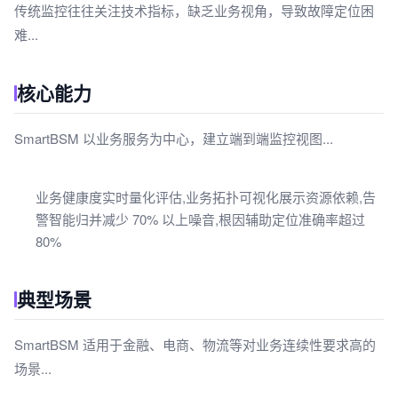
传统监控往往关注技术指标，缺乏业务视角，导致故障定位困
难...
核心能力
SmartBSM 以业务服务为中心，建立端到端监控视图...
业务健康度实时量化评估,业务拓扑可视化展示资源依赖,告
警智能归并减少 70% 以上噪音,根因辅助定位准确率超过
80%
典型场景
SmartBSM 适用于金融、电商、物流等对业务连续性要求高的
场景...